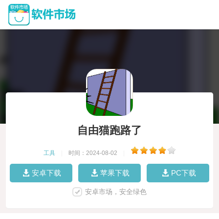
自由猫跑路了
工具
|
时间：2024-08-02
|
安卓下载
苹果下载
PC下载
安卓市场，安全绿色