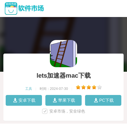
lets加速器mac下载
工具
|
时间：2024-07-30
|
安卓下载
苹果下载
PC下载
安卓市场，安全绿色