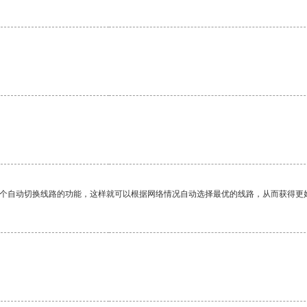
。
一个自动切换线路的功能，这样就可以根据网络情况自动选择最优的线路，从而获得更