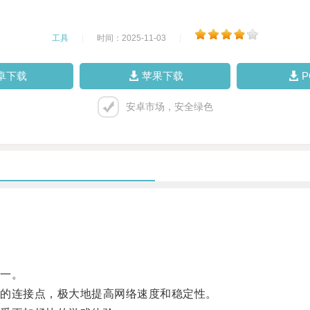
工具
|
时间：2025-11-03
|
卓下载
苹果下载
安卓市场，安全绿色
一。
的连接点，极大地提高网络速度和稳定性。