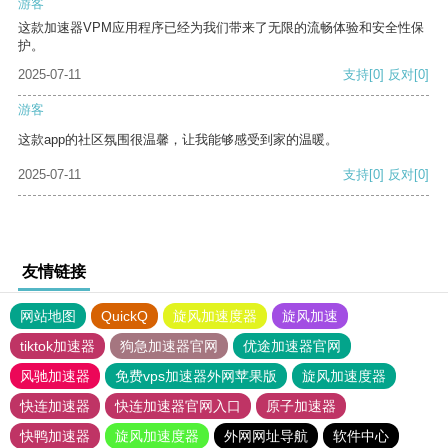
游客
这款加速器VPM应用程序已经为我们带来了无限的流畅体验和安全性保
护。
2025-07-11
支持
[0]
反对
[0]
游客
这款app的社区氛围很温馨，让我能够感受到家的温暖。
2025-07-11
支持
[0]
反对
[0]
友情链接
网站地图
QuickQ
旋风加速度器
旋风加速
tiktok加速器
狗急加速器官网
优途加速器官网
风驰加速器
免费vps加速器外网苹果版
旋风加速度器
快连加速器
快连加速器官网入口
原子加速器
快鸭加速器
旋风加速度器
外网网址导航
软件中心