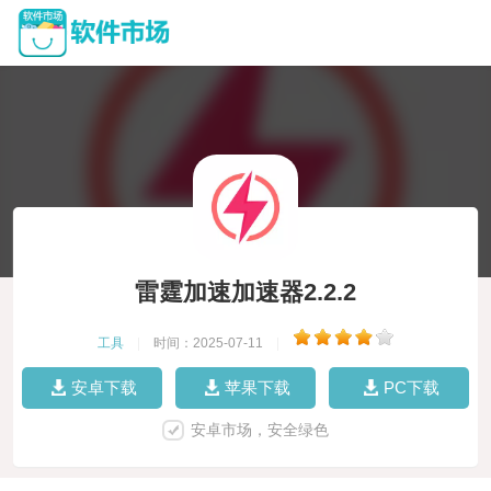
雷霆加速加速器2.2.2
工具
|
时间：2025-07-11
|
安卓下载
苹果下载
PC下载
安卓市场，安全绿色