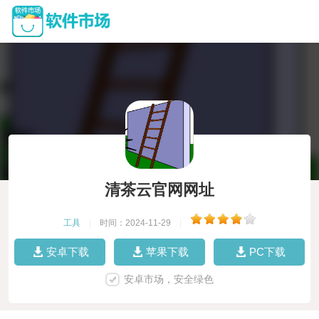
清茶云官网网址
工具
|
时间：2024-11-29
|
安卓下载
苹果下载
PC下载
安卓市场，安全绿色