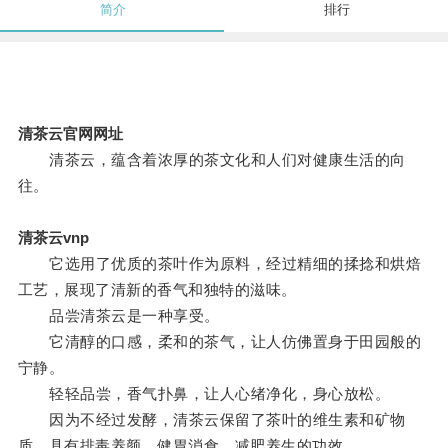
简介
排行
清茶云官网网址
清茶云，蕴含着浓厚的茶文化和人们对健康生活的向
往。
清茶云vnp
它选用了优质的茶叶作为原料，经过精细的揉捻和烘焙
工艺，展现了清新的香气和独特的滋味。
品尝清茶云是一种享受。
它清醇的口感，柔和的茶气，让人仿佛置身于田园般的
宁静。
轻轻品尝，香气扑鼻，让人心绪净化，身心放松。
因为不经过发酵，清茶云保留了茶叶的维生素和矿物
质，具有排毒养颜、健胃消食、减肥养生的功效。