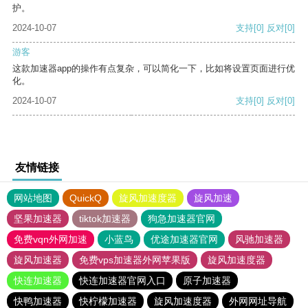
护。
2024-10-07
支持
[0]
反对
[0]
游客
这款加速器app的操作有点复杂，可以简化一下，比如将设置页面进行优
化。
2024-10-07
支持
[0]
反对
[0]
友情链接
网站地图
QuickQ
旋风加速度器
旋风加速
坚果加速器
tiktok加速器
狗急加速器官网
免费vqn外网加速
小蓝鸟
优途加速器官网
风驰加速器
旋风加速器
免费vps加速器外网苹果版
旋风加速度器
快连加速器
快连加速器官网入口
原子加速器
快鸭加速器
快柠檬加速器
旋风加速度器
外网网址导航