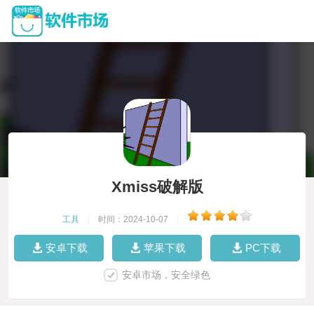
Xmiss破解版
工具
|
时间：2024-10-07
|
安卓下载
苹果下载
PC下载
安卓市场，安全绿色