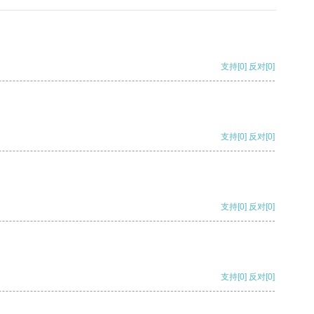
支持
[0]
反对
[0]
支持
[0]
反对
[0]
支持
[0]
反对
[0]
支持
[0]
反对
[0]