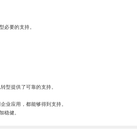
型必要的支持。
化转型提供了可靠的支持。
到企业应用，都能够得到支持。
加稳健。