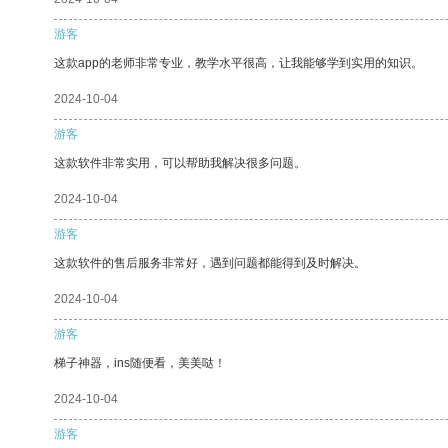
游客
这款app的老师非常专业，教学水平很高，让我能够学到实用的知识。
2024-10-04
游客
这款软件非常实用，可以帮助我解决很多问题。
2024-10-04
游客
这款软件的售后服务非常好，遇到问题都能得到及时解决。
2024-10-04
游客
梯子神器，ins随便看，美美哒！
2024-10-04
游客