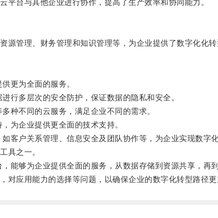
云平台与其他企业进行协作，提高了生产效率和协同能力。
源管理、财务管理和知识管理等，为企业提供了数字化化转
提供更为全面的服务。
数据进行多层次的安全防护，保证数据的隐私和安全。
云等多种不同的云服务，满足企业不同的需求。
支持，为企业提供更全面的技术支持。
力，如客户关系管理、信息安全及团队协作等，为企业实现数字
工具之一。
平台，能够为企业提供全面的服务，从数据存储到资源共享，再
对应用能力的选择等问题，以确保企业的数字化转型路径更