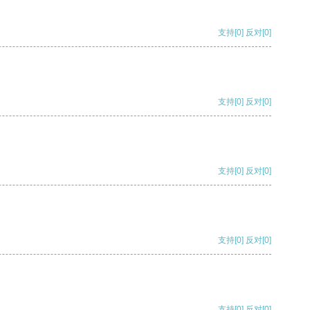
支持
[0]
反对
[0]
支持
[0]
反对
[0]
支持
[0]
反对
[0]
支持
[0]
反对
[0]
支持
[0]
反对
[0]