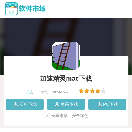
加速精灵mac下载
工具
|
时间：2024-09-21
|
安卓下载
苹果下载
PC下载
安卓市场，安全绿色