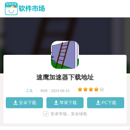
速鹰加速器下载地址
工具
|
时间：2024-09-15
|
安卓下载
苹果下载
PC下载
安卓市场，安全绿色