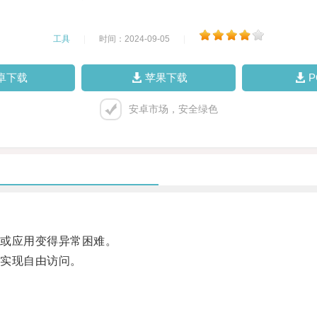
工具
|
时间：2024-09-05
|
卓下载
苹果下载
安卓市场，安全绿色
或应用变得异常困难。
实现自由访问。