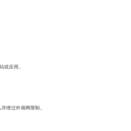
站或应用。
私并绕过外墙网限制。