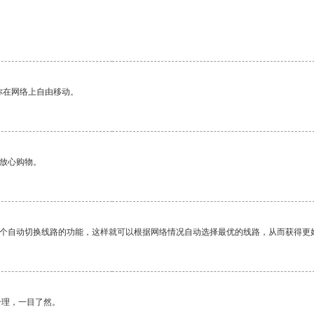
你在网络上自由移动。
够放心购物。
一个自动切换线路的功能，这样就可以根据网络情况自动选择最优的线路，从而获得更
合理，一目了然。