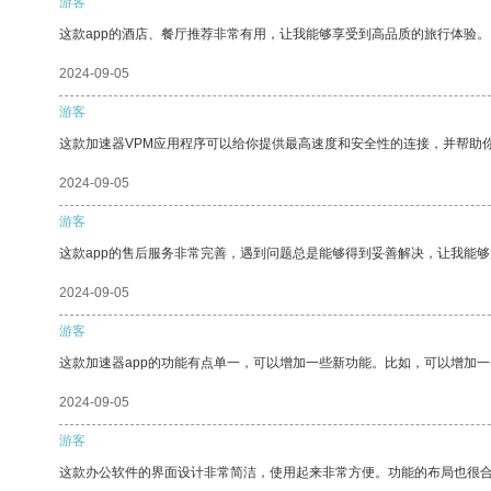
游客
这款app的酒店、餐厅推荐非常有用，让我能够享受到高品质的旅行体验。
2024-09-05
游客
这款加速器VPM应用程序可以给你提供最高速度和安全性的连接，并帮助
2024-09-05
游客
这款app的售后服务非常完善，遇到问题总是能够得到妥善解决，让我能
2024-09-05
游客
这款加速器app的功能有点单一，可以增加一些新功能。比如，可以增加
2024-09-05
游客
这款办公软件的界面设计非常简洁，使用起来非常方便。功能的布局也很