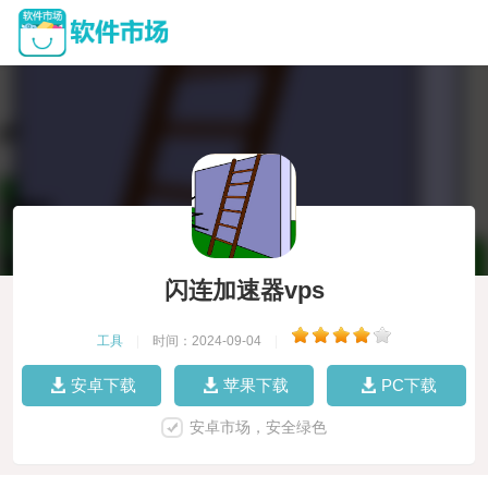
闪连加速器vps
工具
|
时间：2024-09-04
|
安卓下载
苹果下载
PC下载
安卓市场，安全绿色