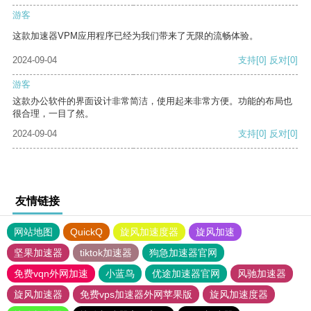
游客
这款加速器VPM应用程序已经为我们带来了无限的流畅体验。
2024-09-04
支持
[0]
反对
[0]
游客
这款办公软件的界面设计非常简洁，使用起来非常方便。功能的布局也
很合理，一目了然。
2024-09-04
支持
[0]
反对
[0]
友情链接
网站地图
QuickQ
旋风加速度器
旋风加速
坚果加速器
tiktok加速器
狗急加速器官网
免费vqn外网加速
小蓝鸟
优途加速器官网
风驰加速器
旋风加速器
免费vps加速器外网苹果版
旋风加速度器