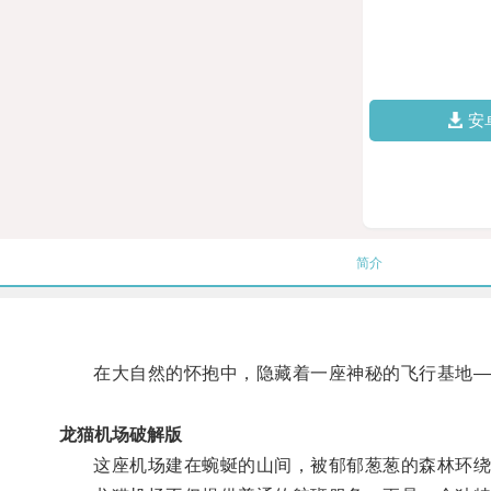
安
简介
在大自然的怀抱中，隐藏着一座神秘的飞行基地—
龙猫机场破解版
这座机场建在蜿蜒的山间，被郁郁葱葱的森林环绕