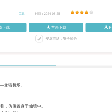
工具
|
时间：2024-08-25
|
卓下载
苹果下载
安卓市场，安全绿色
—龙猫机场。
着，仿佛置身于仙境中。