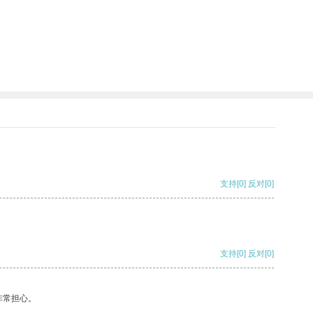
支持
[0]
反对
[0]
支持
[0]
反对
[0]
非常担心。