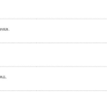
区的线路。
的商品。