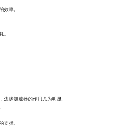
的效率。
耗。
，边缘加速器的作用尤为明显。
。
的支撑。