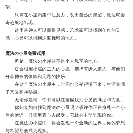
望。
只需在小屋内集中注意力，发出自己的愿望，魔法就会
奇迹般地出现。
这里是诗人可以获得灵感，艺术家可以找到创作的灵
感，心灵可以得到深度抚慰的地方。
魔法の小屋免费试用
但是，魔法の小屋并不是个人私享的地方。
它会根据小屋的主人的心愿，选择有缘人进入，与他们
分享神奇的体验和无尽的快乐。
在这个魔法の小屋中，时间也会变得慢下来，生活充满
了意义和神秘感。
无论你是谁，你都可以在这里找到心灵的满足和力量。
你知道如何找到魔法の小屋吗？或许你正在身处一个小
屋的附近，只需用真心去感受，它就会主动呈现给你。
在魔法の小屋中，你会发现一个全新的世界，你的梦想
与希望都会成为现实。