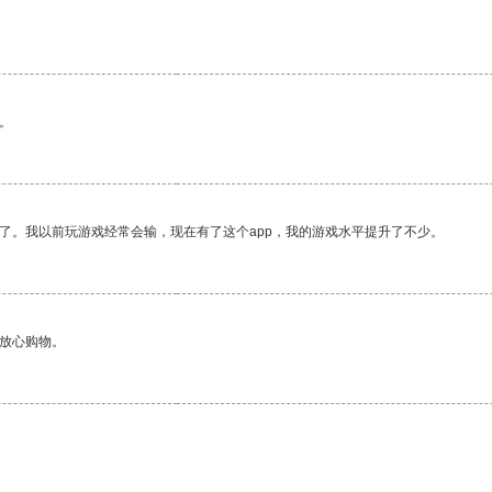
。
了。我以前玩游戏经常会输，现在有了这个app，我的游戏水平提升了不少。
够放心购物。
。