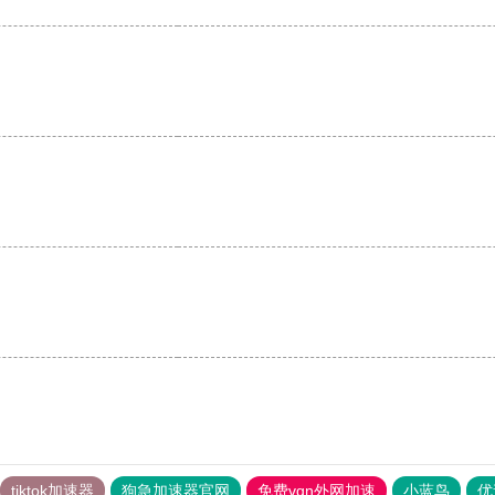
。
tiktok加速器
狗急加速器官网
免费vqn外网加速
小蓝鸟
优