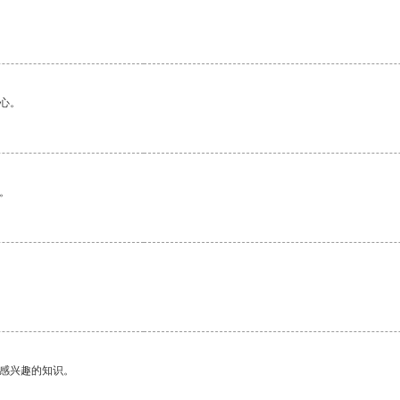
心。
。
己感兴趣的知识。