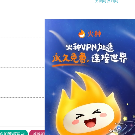
支持
[0]
反对
[0]
支持
[0]
反对
[0]
支持
[0]
反对
[0]
支持
[0]
反对
[0]
途加速器官网
风驰加速器
旋风加速器