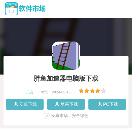
胖鱼加速器电脑版下载
工具
|
时间：2024-08-16
|
安卓下载
苹果下载
PC下载
安卓市场，安全绿色