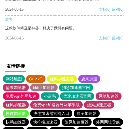
2024-08-16
支持
[0]
反对
[0]
游客
这款软件简直是神器，解决了我所有问题。
2024-08-16
支持
[0]
反对
[0]
友情链接
网站地图
QuickQ
旋风加速度器
旋风加速
坚果加速器
tiktok加速器
狗急加速器官网
免费vqn外网加速
小蓝鸟
优途加速器官网
风驰加速器
旋风加速器
免费vps加速器外网苹果版
旋风加速度器
快连加速器
快连加速器官网入口
原子加速器
快鸭加速器
快柠檬加速器
旋风加速度器
外网网址导航