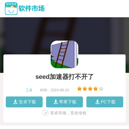
seed加速器打不开了
工具
|
时间：2024-08-10
|
安卓下载
苹果下载
PC下载
安卓市场，安全绿色