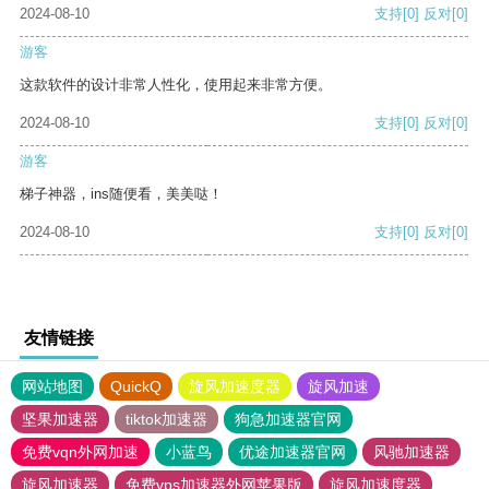
2024-08-10
支持
[0]
反对
[0]
游客
这款软件的设计非常人性化，使用起来非常方便。
2024-08-10
支持
[0]
反对
[0]
游客
梯子神器，ins随便看，美美哒！
2024-08-10
支持
[0]
反对
[0]
友情链接
网站地图
QuickQ
旋风加速度器
旋风加速
坚果加速器
tiktok加速器
狗急加速器官网
免费vqn外网加速
小蓝鸟
优途加速器官网
风驰加速器
旋风加速器
免费vps加速器外网苹果版
旋风加速度器