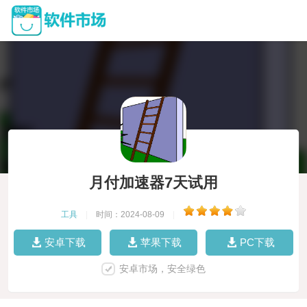
月付加速器7天试用
工具
|
时间：2024-08-09
|
安卓下载
苹果下载
PC下载
安卓市场，安全绿色