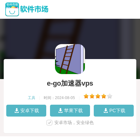
e-go加速器vps
工具
|
时间：2024-08-05
|
安卓下载
苹果下载
PC下载
安卓市场，安全绿色