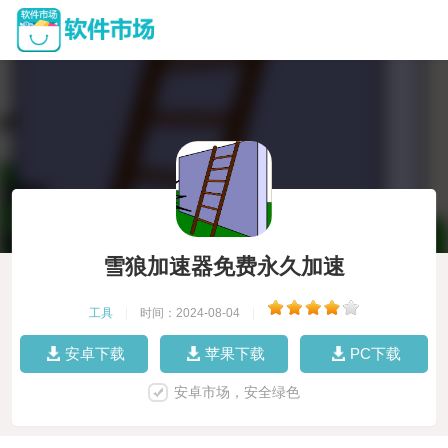
雪狼加速器免费永久加速
工具
|
时间：2024-08-04
|
安卓下载
苹果下载
PC下载
安卓市场，安全绿色