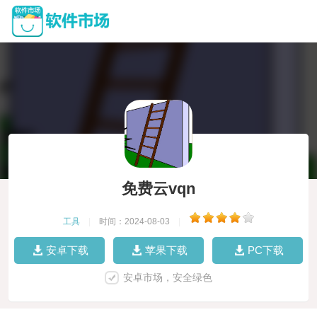
免费云vqn
工具
|
时间：2024-08-03
|
安卓下载
苹果下载
PC下载
安卓市场，安全绿色