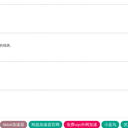
区的线路。
tiktok加速器
狗急加速器官网
免费vqn外网加速
小蓝鸟
优