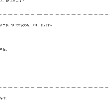
你在网络上自由移动。
编辑文档、制作演示文稿、管理日程安排等。
的商品。
悉操作。