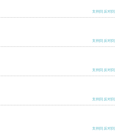
支持
[0]
反对
[0]
支持
[0]
反对
[0]
支持
[0]
反对
[0]
支持
[0]
反对
[0]
支持
[0]
反对
[0]