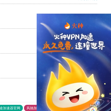
支持
[0]
反对
[0]
支持
[0]
反对
[0]
支持
[0]
反对
[0]
途加速器官网
风驰加速器
旋风加速器