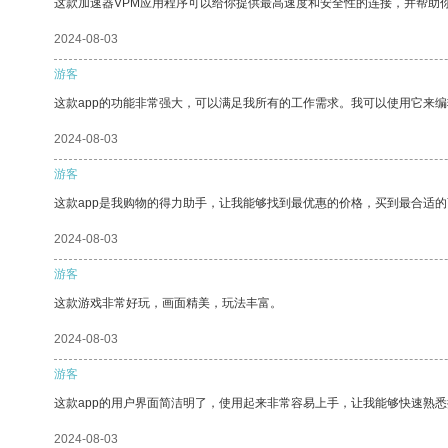
这款加速器VPM应用程序可以给你提供最高速度和安全性的连接，并帮助
2024-08-03
游客
这款app的功能非常强大，可以满足我所有的工作需求。我可以使用它来
2024-08-03
游客
这款app是我购物的得力助手，让我能够找到最优惠的价格，买到最合适
2024-08-03
游客
这款游戏非常好玩，画面精美，玩法丰富。
2024-08-03
游客
这款app的用户界面简洁明了，使用起来非常容易上手，让我能够快速熟
2024-08-03