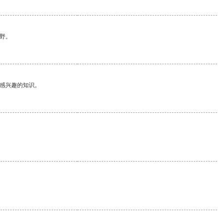
野。
己感兴趣的知识。