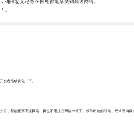
，确保您无论身在何处都能享受到高速网络。
！。
望开发者能够优化一下。
作办公，都能畅享高速网络，再也不用担心网速卡顿了。以前出差的时候，经常因为网