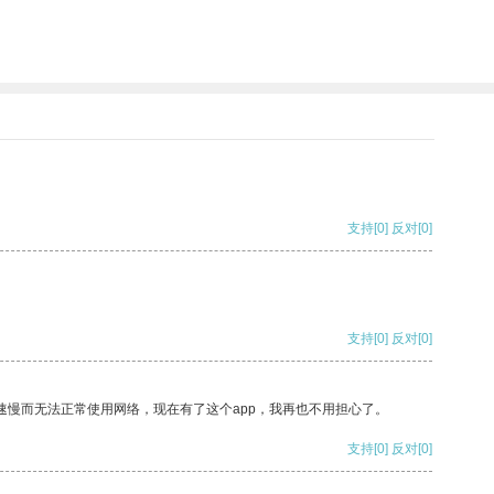
支持
[0]
反对
[0]
支持
[0]
反对
[0]
速慢而无法正常使用网络，现在有了这个app，我再也不用担心了。
支持
[0]
反对
[0]