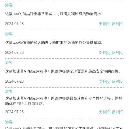
游客
这款app的商品种类非常丰富，可以满足我所有的购物需求。
2024-07-28
支持
[0]
反对
[0]
游客
这款app就像我的私人助理，随时随地为我的办公提供帮助。
2024-07-28
支持
[0]
反对
[0]
游客
这款加速器VPM应用程序可以给你提供全球覆盖和最高安全性的连接。
2024-07-28
支持
[0]
反对
[0]
游客
这款加速器VPM应用程序可以给你提供最高速度和安全性的连接，并帮
助你在网络上自由移动。
2024-07-28
支持
[0]
反对
[0]
游客
这款app的功能非常强大，可以满足我所有的工作需求，让我能够在工作