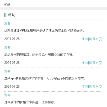
#3#
评论
游客
这款加速器VPM应用程序提供了顶级的安全性和隐私保护。
2024-07-28
支持
[0]
反对
[0]
游客
超级好用的加速器，妈妈再也不用担心我的学习啦！
2024-07-28
支持
[0]
反对
[0]
游客
这款app的视频资源非常丰富，可以满足我不同的娱乐需求。
2024-07-28
支持
[0]
反对
[0]
游客
这款软件的价格非常实惠，值得推荐。