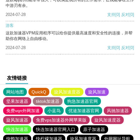
中游刃有余。
2024-07-28
支持
[0]
反对
[0]
游客
这款加速器VPM应用程序可以给你提供最高速度和安全性的连接，并帮
助你在网络上自由移动。
2024-07-28
支持
[0]
反对
[0]
友情链接
网站地图
QuickQ
旋风加速度器
旋风加速
坚果加速器
tiktok加速器
狗急加速器官网
免费vqn外网加速
小蓝鸟
优途加速器官网
风驰加速器
旋风加速器
免费vps加速器外网苹果版
旋风加速度器
快连加速器
快连加速器官网入口
原子加速器
快鸭加速器
快柠檬加速器
旋风加速度器
外网网址导航