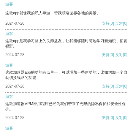
游客
这款app就像我的私人导游，带我领略世界各地的美景。
2024-07-28
支持
[0]
反对
[0]
游客
这款app是我学习路上的良师益友，让我能够随时随地学习新知识，拓宽
视野。
2024-07-28
支持
[0]
反对
[0]
游客
这款加速器app的功能有点单一，可以增加一些新功能，比如增加一个自
动切换线路的功能。
2024-07-28
支持
[0]
反对
[0]
游客
这款加速器VPM应用程序已经为我们带来了无限的隐私保护和安全性保
护。
2024-07-28
支持
[0]
反对
[0]
游客