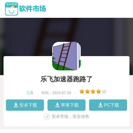
乐飞加速器跑路了
工具
|
时间：2024-07-28
|
安卓下载
苹果下载
PC下载
安卓市场，安全绿色